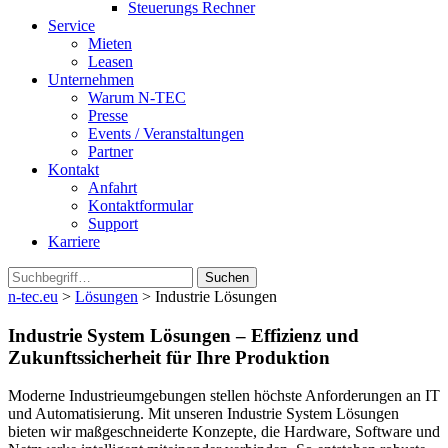
Steuerungs Rechner
Service
Mieten
Leasen
Unternehmen
Warum N-TEC
Presse
Events / Veranstaltungen
Partner
Kontakt
Anfahrt
Kontaktformular
Support
Karriere
Suchen
n-tec.eu
>
Lösungen
>
Industrie Lösungen
Industrie System Lösungen – Effizienz und
Zukunftssicherheit für Ihre Produktion
Moderne Industrieumgebungen stellen höchste Anforderungen an IT
und Automatisierung. Mit unseren Industrie System Lösungen
bieten wir maßgeschneiderte Konzepte, die Hardware, Software und