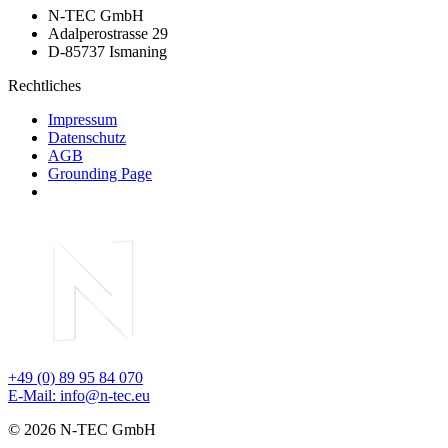
N-TEC GmbH
Adalperostrasse 29
D-85737 Ismaning
Rechtliches
Impressum
Datenschutz
AGB
Grounding Page
+49 (0) 89 95 84 070
E-Mail: info@n-tec.eu
© 2026 N-TEC GmbH