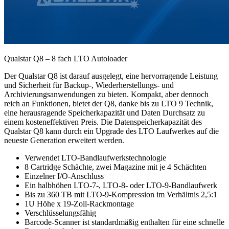
Qualstar Q8 – 8 fach LTO Autoloader
Der Qualstar Q8 ist darauf ausgelegt, eine hervorragende Leistung
und Sicherheit für Backup-, Wiederherstellungs- und
Archivierungsanwendungen zu bieten. Kompakt, aber dennoch
reich an Funktionen, bietet der Q8, danke bis zu LTO 9 Technik,
eine herausragende Speicherkapazität und Daten Durchsatz zu
einem kosteneffektiven Preis. Die Datenspeicherkapazität des
Qualstar Q8 kann durch ein Upgrade des LTO Laufwerkes auf die
neueste Generation erweitert werden.
Verwendet LTO-Bandlaufwerkstechnologie
8 Cartridge Schächte, zwei Magazine mit je 4 Schächten
Einzelner I/O-Anschluss
Ein halbhöhen LTO-7-, LTO-8- oder LTO-9-Bandlaufwerk
Bis zu 360 TB mit LTO-9-Kompression im Verhältnis 2,5:1
1U Höhe x 19-Zoll-Rackmontage
Verschlüsselungsfähig
Barcode-Scanner ist standardmäßig enthalten für eine schnelle