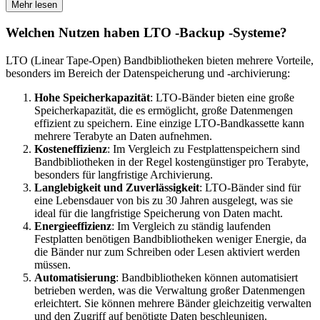
Mehr lesen
Welchen Nutzen haben LTO -Backup -Systeme?
LTO (Linear Tape-Open) Bandbibliotheken bieten mehrere Vorteile,
besonders im Bereich der Datenspeicherung und -archivierung:
Hohe Speicherkapazität
: LTO-Bänder bieten eine große
Speicherkapazität, die es ermöglicht, große Datenmengen
effizient zu speichern. Eine einzige LTO-Bandkassette kann
mehrere Terabyte an Daten aufnehmen.
Kosteneffizienz
: Im Vergleich zu Festplattenspeichern sind
Bandbibliotheken in der Regel kostengünstiger pro Terabyte,
besonders für langfristige Archivierung.
Langlebigkeit und Zuverlässigkeit
: LTO-Bänder sind für
eine Lebensdauer von bis zu 30 Jahren ausgelegt, was sie
ideal für die langfristige Speicherung von Daten macht.
Energieeffizienz
: Im Vergleich zu ständig laufenden
Festplatten benötigen Bandbibliotheken weniger Energie, da
die Bänder nur zum Schreiben oder Lesen aktiviert werden
müssen.
Automatisierung
: Bandbibliotheken können automatisiert
betrieben werden, was die Verwaltung großer Datenmengen
erleichtert. Sie können mehrere Bänder gleichzeitig verwalten
und den Zugriff auf benötigte Daten beschleunigen.