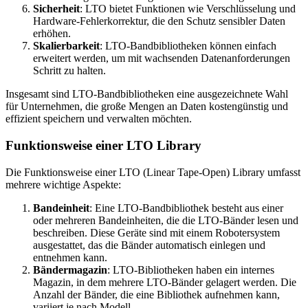
Sicherheit
: LTO bietet Funktionen wie Verschlüsselung und
Hardware-Fehlerkorrektur, die den Schutz sensibler Daten
erhöhen.
Skalierbarkeit
: LTO-Bandbibliotheken können einfach
erweitert werden, um mit wachsenden Datenanforderungen
Schritt zu halten.
Insgesamt sind LTO-Bandbibliotheken eine ausgezeichnete Wahl
für Unternehmen, die große Mengen an Daten kostengünstig und
effizient speichern und verwalten möchten.
Funktionsweise einer LTO Library
Die Funktionsweise einer LTO (Linear Tape-Open) Library umfasst
mehrere wichtige Aspekte:
Bandeinheit
: Eine LTO-Bandbibliothek besteht aus einer
oder mehreren Bandeinheiten, die die LTO-Bänder lesen und
beschreiben. Diese Geräte sind mit einem Robotersystem
ausgestattet, das die Bänder automatisch einlegen und
entnehmen kann.
Bändermagazin
: LTO-Bibliotheken haben ein internes
Magazin, in dem mehrere LTO-Bänder gelagert werden. Die
Anzahl der Bänder, die eine Bibliothek aufnehmen kann,
variiert je nach Modell.