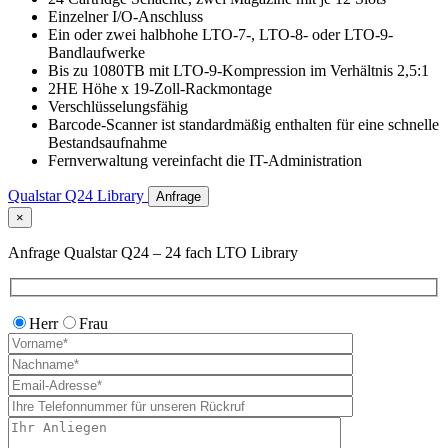
Einzelner I/O-Anschluss
Ein oder zwei halbhohe LTO-7-, LTO-8- oder LTO-9-
Bandlaufwerke
Bis zu 1080TB mit LTO-9-Kompression im Verhältnis 2,5:1
2HE Höhe x 19-Zoll-Rackmontage
Verschlüsselungsfähig
Barcode-Scanner ist standardmäßig enthalten für eine schnelle
Bestandsaufnahme
Fernverwaltung vereinfacht die IT-Administration
Qualstar Q24 Library
Anfrage
×
Anfrage Qualstar Q24 – 24 fach LTO Library
Herr
Frau