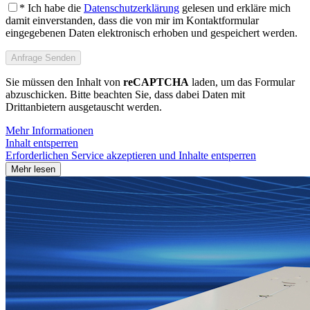
* Ich habe die
Datenschutzerklärung
gelesen und erkläre mich
damit einverstanden, dass die von mir im Kontaktformular
eingegebenen Daten elektronisch erhoben und gespeichert werden.
Sie müssen den Inhalt von
reCAPTCHA
laden, um das Formular
abzuschicken. Bitte beachten Sie, dass dabei Daten mit
Drittanbietern ausgetauscht werden.
Mehr Informationen
Inhalt entsperren
Erforderlichen Service akzeptieren und Inhalte entsperren
Mehr lesen