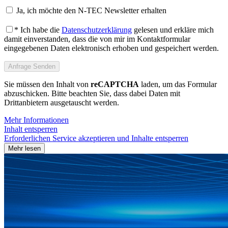
Ja, ich möchte den N-TEC Newsletter erhalten
* Ich habe die
Datenschutzerklärung
gelesen und erkläre mich
damit einverstanden, dass die von mir im Kontaktformular
eingegebenen Daten elektronisch erhoben und gespeichert werden.
Sie müssen den Inhalt von
reCAPTCHA
laden, um das Formular
abzuschicken. Bitte beachten Sie, dass dabei Daten mit
Drittanbietern ausgetauscht werden.
Mehr Informationen
Inhalt entsperren
Erforderlichen Service akzeptieren und Inhalte entsperren
Mehr lesen