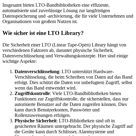
Insgesamt bieten LTO-Bandbibliotheken eine effiziente,
automatisierte und zuverlässige Lösung zur langfristigen
Datenspeicherung und -archivierung, die für viele Unternehmen und
Organisationen von großem Nutzen ist.
Wie sicher ist eine LTO Library?
Die Sicherheit einer LTO (Linear Tape-Open) Library hängt von
verschiedenen Faktoren ab, darunter physische Sicherheit,
Datenverschlüsselung und Verwaltungskonzepte. Hier sind einige
wichtige Aspekte:
Datenverschlüsselung
: LTO unterstützt Hardware-
Verschlüsselung, die beim Schreiben von Daten auf das Band
erfolgt. Dies schützt die Daten vor unbefugtem Zugriff, selbst
wenn das Band entwendet wird.
Zugriffskontrolle
: Viele LTO-Bandbibliotheken bieten
Funktionen zur Zugriffskontrolle, die sicherstellen, dass nur
autorisierte Benutzer auf die Daten zugreifen können. Dies
kann durch Benutzerkonten, Passwörter und
Rollenzuweisungen erfolgen.
Physische Sicherheit
: LTO-Bibliotheken sind oft in
gesicherten Räumen untergebracht. Der physische Zugriff auf
die Geräte kann durch Schlösser, Alarmsysteme und