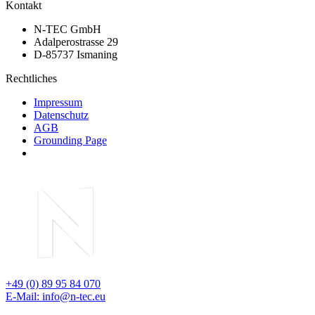
Kontakt
N-TEC GmbH
Adalperostrasse 29
D-85737 Ismaning
Rechtliches
Impressum
Datenschutz
AGB
Grounding Page
+49 (0) 89 95 84 070
E-Mail: info@n-tec.eu