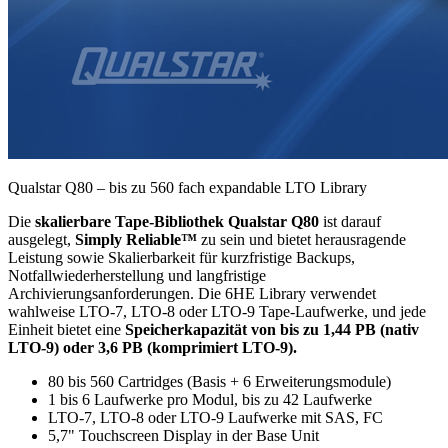
Qualstar Q80 – bis zu 560 fach expandable LTO Library
Die
skalierbare Tape-Bibliothek Qualstar Q80
ist darauf
ausgelegt,
Simply Reliable™
zu sein und bietet herausragende
Leistung sowie Skalierbarkeit für kurzfristige Backups,
Notfallwiederherstellung und langfristige
Archivierungsanforderungen. Die 6HE Library verwendet
wahlweise LTO-7, LTO-8 oder LTO-9 Tape-Laufwerke, und jede
Einheit bietet eine
Speicherkapazität von bis zu 1,44 PB (nativ
LTO-9) oder 3,6 PB (komprimiert LTO-9).
80 bis 560 Cartridges (Basis + 6 Erweiterungsmodule)
1 bis 6 Laufwerke pro Modul, bis zu 42 Laufwerke
LTO-7, LTO-8 oder LTO-9 Laufwerke mit SAS, FC
5,7" Touchscreen Display in der Base Unit