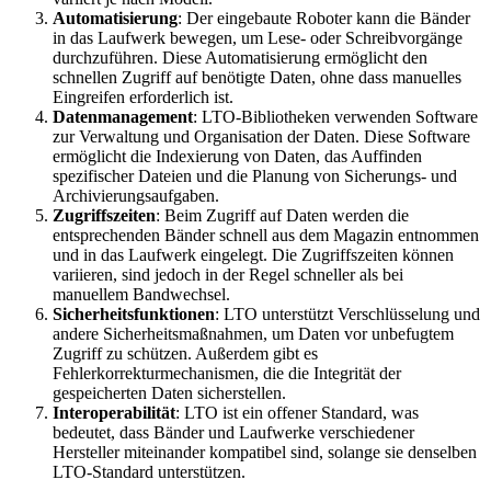
Automatisierung
: Der eingebaute Roboter kann die Bänder
in das Laufwerk bewegen, um Lese- oder Schreibvorgänge
durchzuführen. Diese Automatisierung ermöglicht den
schnellen Zugriff auf benötigte Daten, ohne dass manuelles
Eingreifen erforderlich ist.
Datenmanagement
: LTO-Bibliotheken verwenden Software
zur Verwaltung und Organisation der Daten. Diese Software
ermöglicht die Indexierung von Daten, das Auffinden
spezifischer Dateien und die Planung von Sicherungs- und
Archivierungsaufgaben.
Zugriffszeiten
: Beim Zugriff auf Daten werden die
entsprechenden Bänder schnell aus dem Magazin entnommen
und in das Laufwerk eingelegt. Die Zugriffszeiten können
variieren, sind jedoch in der Regel schneller als bei
manuellem Bandwechsel.
Sicherheitsfunktionen
: LTO unterstützt Verschlüsselung und
andere Sicherheitsmaßnahmen, um Daten vor unbefugtem
Zugriff zu schützen. Außerdem gibt es
Fehlerkorrekturmechanismen, die die Integrität der
gespeicherten Daten sicherstellen.
Interoperabilität
: LTO ist ein offener Standard, was
bedeutet, dass Bänder und Laufwerke verschiedener
Hersteller miteinander kompatibel sind, solange sie denselben
LTO-Standard unterstützen.