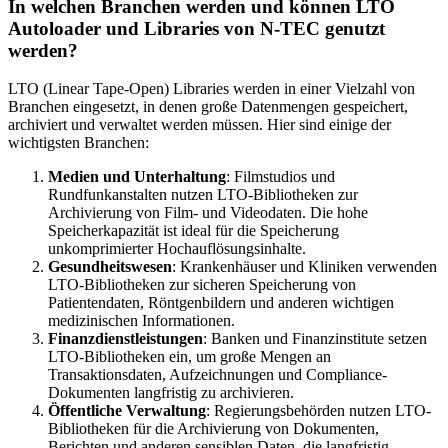
In welchen Branchen werden und können LTO
Autoloader und Libraries von N-TEC genutzt
werden?
LTO (Linear Tape-Open) Libraries werden in einer Vielzahl von
Branchen eingesetzt, in denen große Datenmengen gespeichert,
archiviert und verwaltet werden müssen. Hier sind einige der
wichtigsten Branchen:
Medien und Unterhaltung
: Filmstudios und
Rundfunkanstalten nutzen LTO-Bibliotheken zur
Archivierung von Film- und Videodaten. Die hohe
Speicherkapazität ist ideal für die Speicherung
unkomprimierter Hochauflösungsinhalte.
Gesundheitswesen
: Krankenhäuser und Kliniken verwenden
LTO-Bibliotheken zur sicheren Speicherung von
Patientendaten, Röntgenbildern und anderen wichtigen
medizinischen Informationen.
Finanzdienstleistungen
: Banken und Finanzinstitute setzen
LTO-Bibliotheken ein, um große Mengen an
Transaktionsdaten, Aufzeichnungen und Compliance-
Dokumenten langfristig zu archivieren.
Öffentliche Verwaltung
: Regierungsbehörden nutzen LTO-
Bibliotheken für die Archivierung von Dokumenten,
Berichten und anderen sensiblen Daten, die langfristig