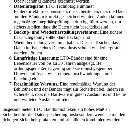
Überwachungskameras geschützt werden.
Datenintegrität
: LTO-Technologie umfasst
Fehlerkorrekturmechanismen, die sicherstellen, dass die Daten
auf den Bändern korrekt gespeichert werden. Zudem können
regelmäßige Integritätsprüfungen durchgeführt werden, um
sicherzustellen, dass die Daten nicht beschädigt sind.
Backup- und Wiederherstellungsverfahren
: Eine sichere
LTO-Umgebung sollte klare Backup- und
Wiederherstellungsverfahren haben. Dies stellt sicher, dass
Daten im Falle eines Datenverlusts schnell wiederhergestellt
werden können.
Langfristige Lagerung
: LTO-Bänder sind für eine
Lebensdauer von bis zu 30 Jahren ausgelegt. Bei
ordnungsgemäßer Lagerung sind sie robust gegenüber
Umwelteinflüssen wie Temperaturschwankungen und
Feuchtigkeit.
Regelmäßige Wartung
: Eine regelmäßige Wartung der
Bibliothek und der Bänder trägt zur Sicherheit bei, indem sie
sicherstellt, dass die Hardware in gutem Zustand ist und keine
unerwarteten Ausfälle auftreten.
Insgesamt bieten LTO-Bandbibliotheken ein hohes Maß an
Sicherheit für die Datenspeicherung, insbesondere wenn sie mit den
richtigen Sicherheitspraktiken und -richtlinien kombiniert werden.