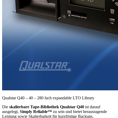
Qualstar Q40 – 40 – 280 fach expandable LTO Library
Die
skalierbare Tape-Bibliothek Qualstar Q40
ist darauf
ausgelegt,
Simply Reliable™
zu sein und bietet herausragende
Leistung sowie Skalierbarkeit für kurzfristige Backups,