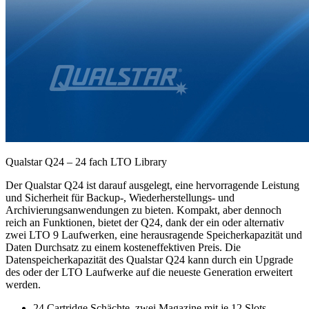
Qualstar Q24 – 24 fach LTO Library
Der Qualstar Q24 ist darauf ausgelegt, eine hervorragende Leistung
und Sicherheit für Backup-, Wiederherstellungs- und
Archivierungsanwendungen zu bieten. Kompakt, aber dennoch
reich an Funktionen, bietet der Q24, dank der ein oder alternativ
zwei LTO 9 Laufwerken, eine herausragende Speicherkapazität und
Daten Durchsatz zu einem kosteneffektiven Preis. Die
Datenspeicherkapazität des Qualstar Q24 kann durch ein Upgrade
des oder der LTO Laufwerke auf die neueste Generation erweitert
werden.
24 Cartridge Schächte, zwei Magazine mit je 12 Slots