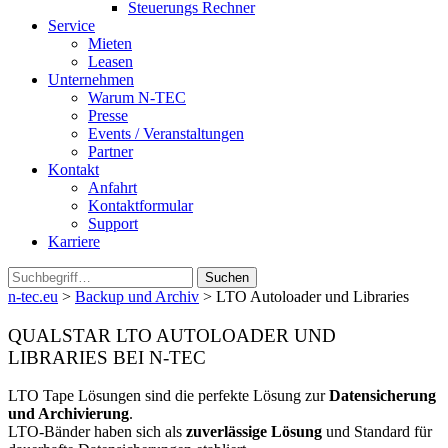
Steuerungs Rechner
Service
Mieten
Leasen
Unternehmen
Warum N-TEC
Presse
Events / Veranstaltungen
Partner
Kontakt
Anfahrt
Kontaktformular
Support
Karriere
Suchen
n-tec.eu
>
Backup und Archiv
>
LTO Autoloader und Libraries
QUALSTAR LTO AUTOLOADER UND
LIBRARIES BEI N-TEC
LTO Tape Lösungen sind die perfekte Lösung zur
Datensicherung
und Archivierung
.
LTO-Bänder haben sich als
zuverlässige Lösung
und Standard für