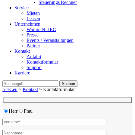
Steuerungs Rechner
Service
Mieten
Leasen
Unternehmen
Warum N-TEC
Presse
Events / Veranstaltungen
Partner
Kontakt
Anfahrt
Kontaktformular
Support
Karriere
Suchen
n-tec.eu
>
Kontakt
>
Kontaktformular
Herr
Frau