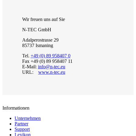
Wir freuen uns auf Sie
N-TEC GmbH
Adalperostrasse 29
85737 Ismaning
Tel.
+49 (0) 89 958407 0
Fax +49 (0) 89 958407 11
E-Mail:
info@n-tec.eu
URL:
www.n-tec.eu
Informationen
Unternehmen
Partner
Support
Lexikon