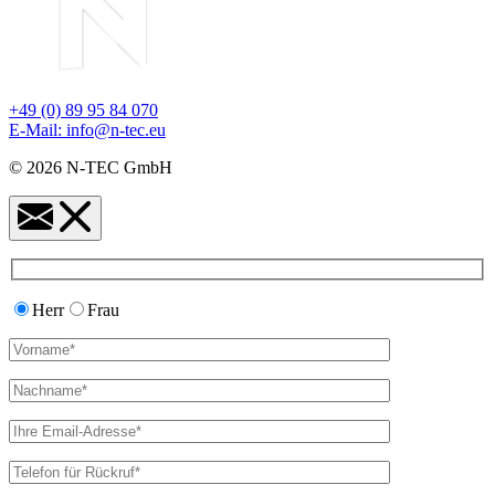
+49 (0) 89 95 84 070
E-Mail: info@n-tec.eu
© 2026 N-TEC GmbH
Herr
Frau