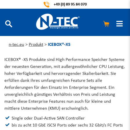
+49 (0) 89 95 84 070
n-tec.eu
>
Produkt
>
ICEBOX®-XS
ICEBOX® -XS Produkte sind High Performance Speicher Systeme
der neuesten Generation, mit außergewöhnlicher CPU Leistung,
hoher Verfügbarkeit und hervorragender Skalierbarkeit. Sie
erfüllen dank ihres umfangreichen Feature Sets alle
Anforderungen für den Einsatz im Enterprise Segment. Ein
unvergleichlich günstiges Verhältnis von Preis und Leistung
macht diese Enterprise Features nun auch für kleine und
mittlere Unternehmen (KMU) erschwinglich.
Single oder Dual-Active SAN Controller
bis zu acht 10 GbE iSCSI Ports oder sechs 32 Gbit/s FC Ports